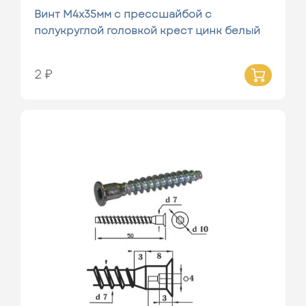
Винт М4х35мм с прессшайбой с
полукруглой головкой крест цинк белый
2 ₽