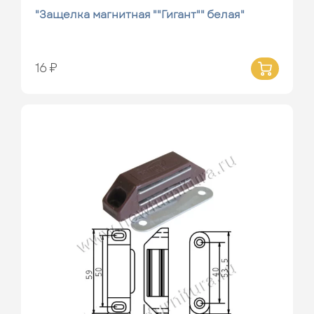
"Защелка магнитная ""Гигант"" белая"
16 ₽