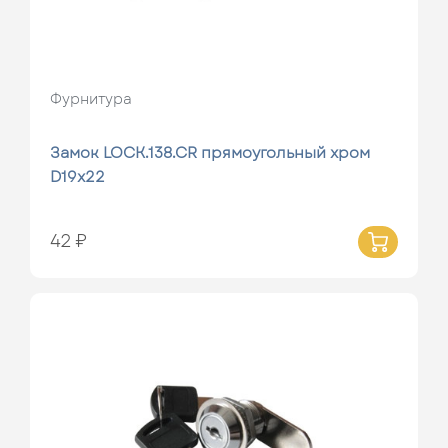
Фурнитура
Замок LOCK.138.CR прямоугольный хром
D19х22
42 ₽