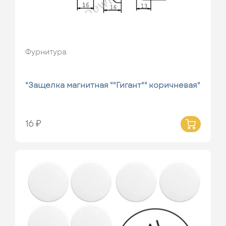
Фурнитура
"Защелка магнитная ""Гигант"" коричневая"
16 ₽