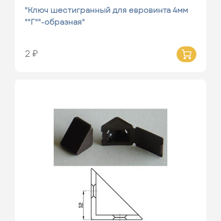
"Ключ шестигранный для евровинта 4мм
""Г""-образная"
2 ₽