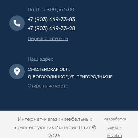
Пн-Пт с 9.00 до 17.00
+7 (903) 649-33-83
+7 (903) 649-33-28
Перезвоните мне
Наш адрес
СМОЛЕНСКАЯ ОБЛ.
Д. БОГОРОДИЦКОЕ, УЛ. ПРИГОРОДНАЯ 1Е
Открыть на карте
Интернет-магазин мебельных
Разработка
комплектующих Империя Плит ©
сайта —
2026.
Mivel.ru