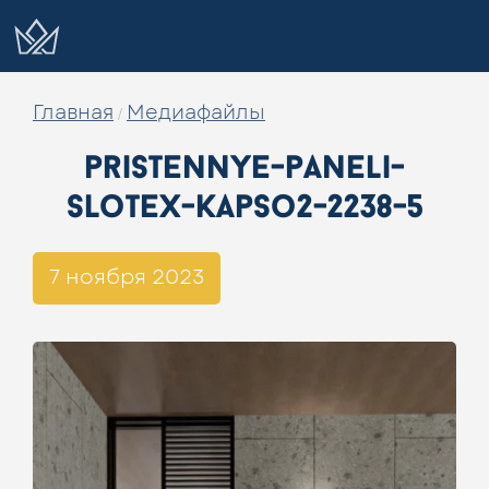
Главная
Медиафайлы
/
pristennye-paneli-
slotex-kapso2-2238-5
7 ноября 2023