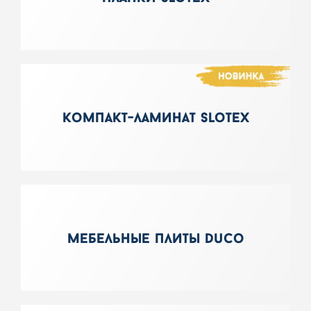
компакт-ламинат slotex
мебельные плиты duco