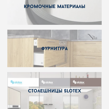
кромочные материалы
фурнитура
столешницы slotex