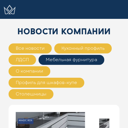
новости компании
Все новости
Кухонный профиль
ЛДСП
Мебельная фурнитура
О компании
Профиль для шкафов-купе
Столешницы