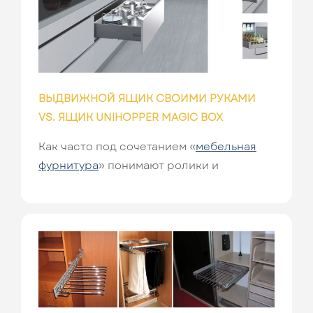
ВЫДВИЖНОЙ ЯЩИК СВОИМИ РУКАМИ
VS. ЯЩИК UNIHOPPER MAGIC BOX
Как часто под сочетанием «
мебельная
фурнитура
» понимают ролики и