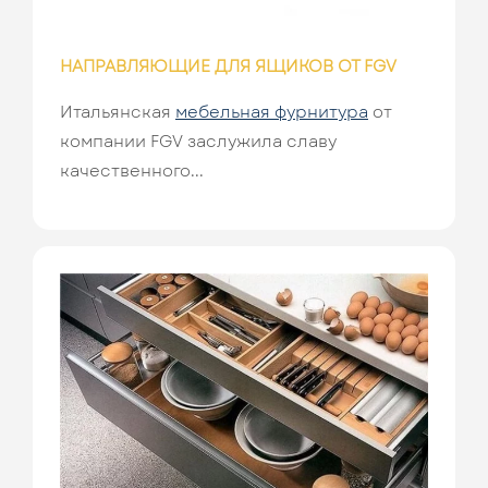
НАПРАВЛЯЮЩИЕ ДЛЯ ЯЩИКОВ ОТ FGV
Итальянская
мебельная фурнитура
от
компании FGV заслужила славу
качественного...