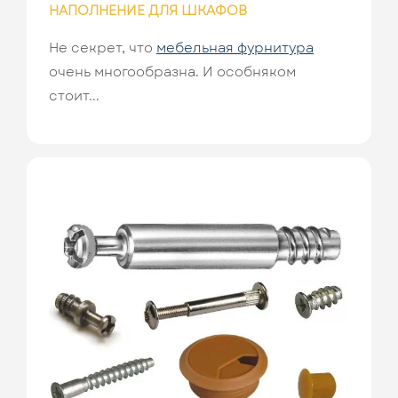
НАПОЛНЕНИЕ ДЛЯ ШКАФОВ
Не секрет, что
мебельная фурнитура
очень многообразна. И особняком
стоит...