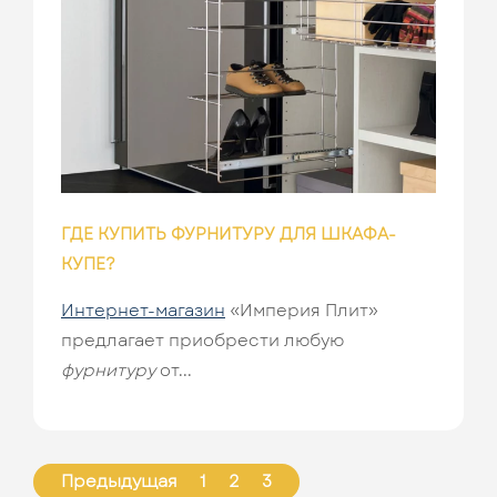
ГДЕ КУПИТЬ ФУРНИТУРУ ДЛЯ ШКАФА-
КУПЕ?
Интернет-магазин
«Империя Плит»
предлагает приобрести любую
фурнитуру
от...
Предыдущая
1
2
3