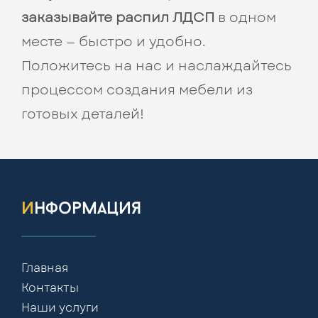
заказывайте распил ЛДСП
в одном
месте — быстро и удобно.
Положитесь на нас и наслаждайтесь
процессом создания мебели из
готовых деталей!
информация
Главная
Контакты
Наши услуги