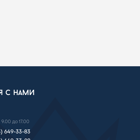
ся с нами
 9.00 до 17.00
3) 649-33-83