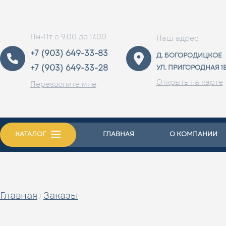
Пн-Пт с 9.00 до 17.00
Наш адрес
+7 (903) 649-33-83
Д. БОГОРОДИЦКОЕ
+7 (903) 649-33-28
УЛ. ПРИГОРОДНАЯ 1
Открыть на карте
Перезвоните мне
КАТАЛОГ
ГЛАВНАЯ
О КОМПАНИИ
Главная
Заказы
/