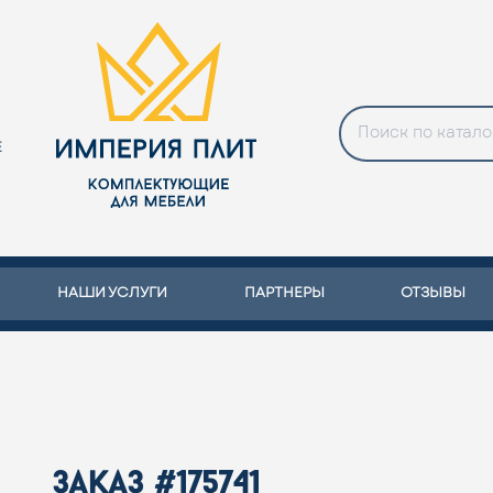
Е
НАШИ УСЛУГИ
ПАРТНЕРЫ
ОТЗЫВЫ
заказ #175741