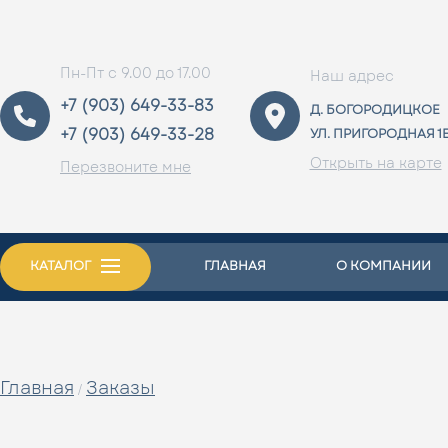
Пн-Пт с 9.00 до 17.00
Наш адрес
+7 (903) 649-33-83
Д. БОГОРОДИЦКОЕ
+7 (903) 649-33-28
УЛ. ПРИГОРОДНАЯ 1
Открыть на карте
Перезвоните мне
КАТАЛОГ
ГЛАВНАЯ
О КОМПАНИИ
Главная
Заказы
/