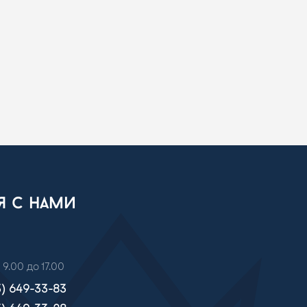
ся с нами
 9.00 до 17.00
3) 649-33-83