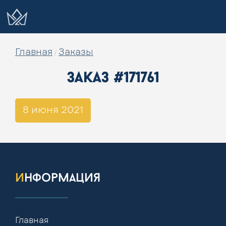
Главная
Заказы
/
заказ #171761
8 июня 2021
информация
Главная