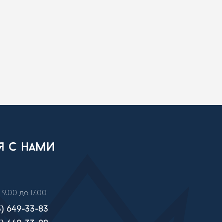
ся с нами
 9.00 до 17.00
3) 649-33-83