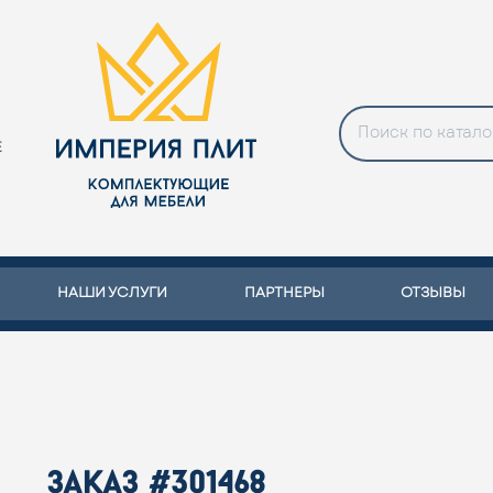
Е
НАШИ УСЛУГИ
ПАРТНЕРЫ
ОТЗЫВЫ
заказ #301468