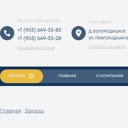
Пн-Пт с 9.00 до 17.00
Наш адрес
+7 (903) 649-33-83
Д. БОГОРОДИЦКОЕ
+7 (903) 649-33-28
УЛ. ПРИГОРОДНАЯ 1
Открыть на карте
Перезвоните мне
КАТАЛОГ
ГЛАВНАЯ
О КОМПАНИИ
Главная
Заказы
/