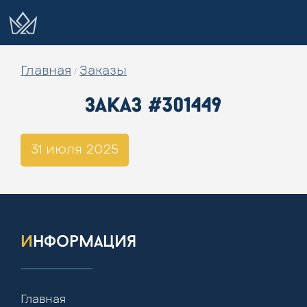
Главная
Заказы
/
заказ #301449
31 июля 2025
информация
Главная