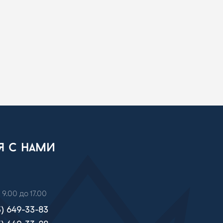
ся с нами
 9.00 до 17.00
3) 649-33-83