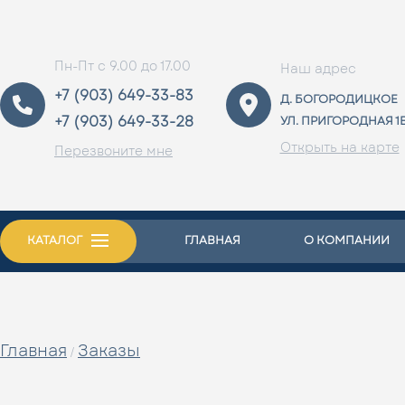
Пн-Пт с 9.00 до 17.00
Наш адрес
+7 (903) 649-33-83
Д. БОГОРОДИЦКОЕ
+7 (903) 649-33-28
УЛ. ПРИГОРОДНАЯ 1
Открыть на карте
Перезвоните мне
КАТАЛОГ
ГЛАВНАЯ
О КОМПАНИИ
Главная
Заказы
/