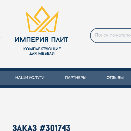
Е
НАШИ УСЛУГИ
ПАРТНЕРЫ
ОТЗЫВЫ
заказ #301743