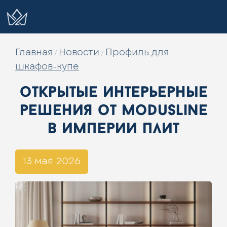
Главная
Новости
Профиль для
/
/
шкафов-купе
открытые интерьерные
решения от modusline
в империи плит
13 мая 2026