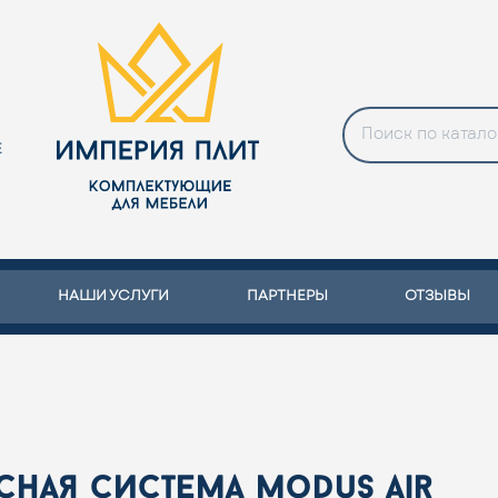
Е
НАШИ УСЛУГИ
ПАРТНЕРЫ
ОТЗЫВЫ
сная система modus air