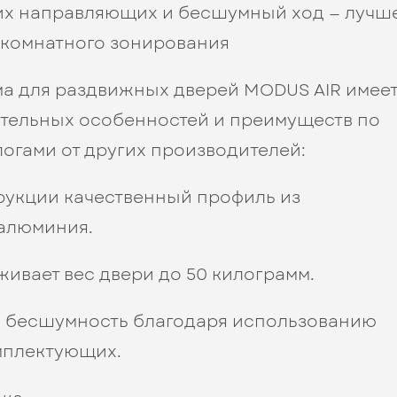
их направляющих и бесшумный ход — лучш
комнатного зонирования
ма для раздвижных дверей MODUS AIR имее
ительных особенностей и преимуществ по
огами от других производителей:
рукции качественный профиль из
алюминия.
ивает вес двери до 50 килограмм.
 и бесшумность благодаря использованию
мплектующих.