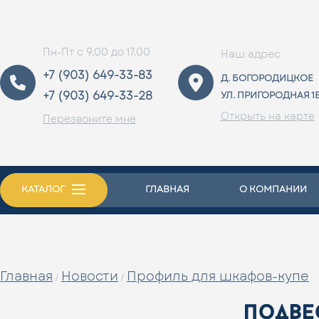
Пн-Пт с 9.00 до 17.00
Наш адрес
+7 (903) 649-33-83
Д. БОГОРОДИЦКОЕ
+7 (903) 649-33-28
УЛ. ПРИГОРОДНАЯ 1
Открыть на карте
Перезвоните мне
КАТАЛОГ
ГЛАВНАЯ
О КОМПАНИИ
Главная
Новости
Профиль для шкафов-купе
/
/
подве