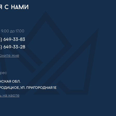
ся с нами
 9.00 до 17.00
3) 649-33-83
3) 649-33-28
оните мне
рес
СКАЯ ОБЛ.
РОДИЦКОЕ, УЛ. ПРИГОРОДНАЯ 1Е
ь на карте