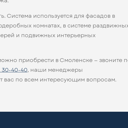
жа.
ь. Система используется для фасадов в
ардеробных комнатах, в системе раздвижны
ерей и подвижных интерьерных
можно приобрести в Смоленске — звоните п
) 30-40-40
, наши менеджеры
т вас по всем интересующим вопросам.