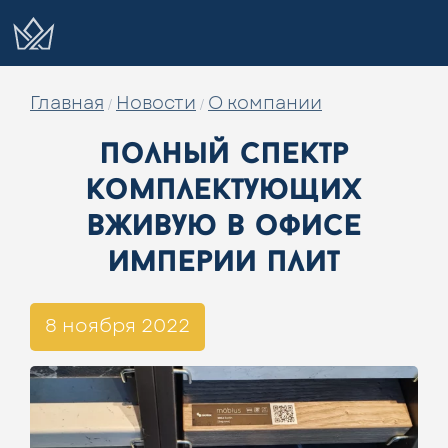
Главная
Новости
О компании
/
/
полный спектр
комплектующих
вживую в офисе
империи плит
8 ноября 2022