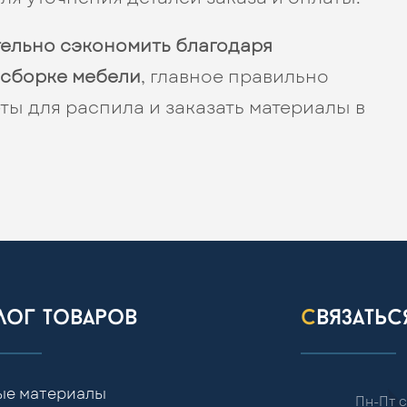
тельно сэкономить благодаря
 сборке мебели
, главное правильно
ты для распила и заказать материалы в
алог товаров
связать
ые материалы
Пн-Пт с