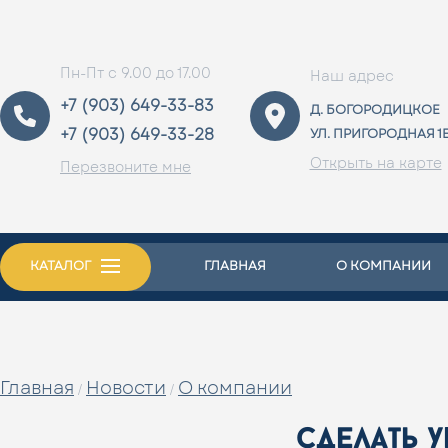
Пн-Пт с 9.00 до 17.00
Наш адрес
+7 (903) 649-33-83
Д. БОГОРОДИЦКОЕ
+7 (903) 649-33-28
УЛ. ПРИГОРОДНАЯ 1
Открыть на карте
Перезвоните мне
КАТАЛОГ
ГЛАВНАЯ
О КОМПАНИИ
Главная
Новости
О компании
/
/
сделать 