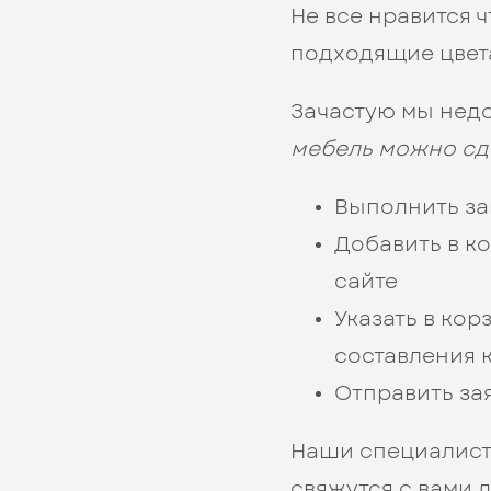
Не все нравится 
подходящие цвета
Зачастую мы нед
мебель можно сд
Выполнить за
Добавить в к
сайте
Указать в кор
составления 
Отправить за
Наши специалисты
свяжутся с вами д