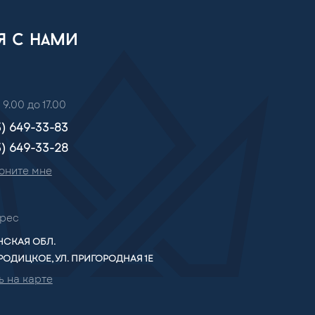
ся с нами
 9.00 до 17.00
3) 649-33-83
3) 649-33-28
оните мне
рес
СКАЯ ОБЛ.
РОДИЦКОЕ, УЛ. ПРИГОРОДНАЯ 1Е
ь на карте