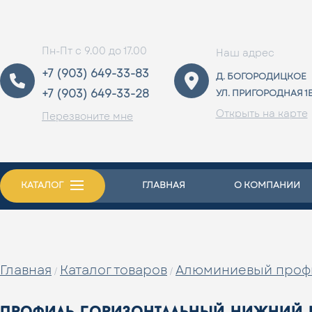
Пн-Пт с 9.00 до 17.00
Наш адрес
+7 (903) 649-33-83
Д. БОГОРОДИЦКОЕ
+7 (903) 649-33-28
УЛ. ПРИГОРОДНАЯ 1
Открыть на карте
Перезвоните мне
КАТАЛОГ
ГЛАВНАЯ
О КОМПАНИИ
Главная
Каталог товаров
Алюминиевый проф
/
/
профиль горизонтальный нижний ms