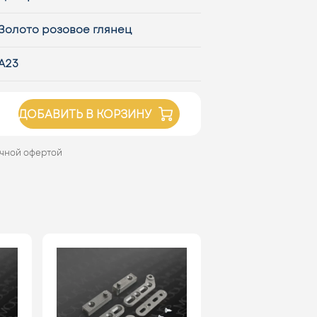
Золото розовое глянец
А23
ДОБАВИТЬ В КОРЗИНУ
ичной офертой