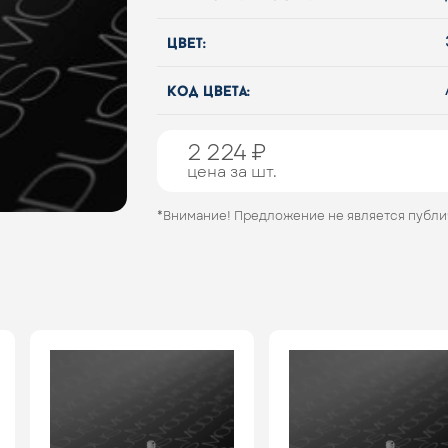
цвет:
код цвета:
2 224 ₽
цена за шт.
*Внимание! Предложение не является публ