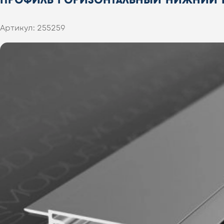
Артикул:
255259