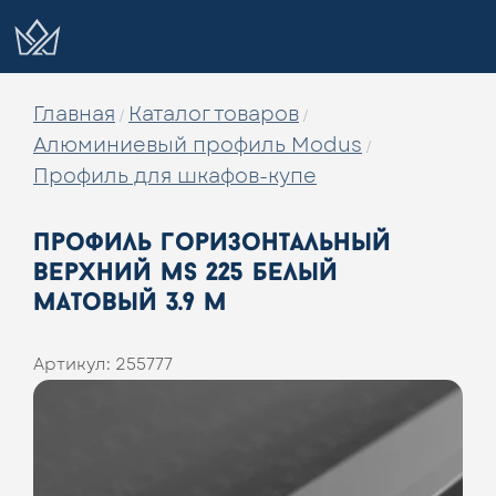
Главная
Каталог товаров
/
/
Алюминиевый профиль Modus
/
Профиль для шкафов-купе
профиль горизонтальный
верхний ms 225 белый
матовый 3.9 м
Артикул:
255777