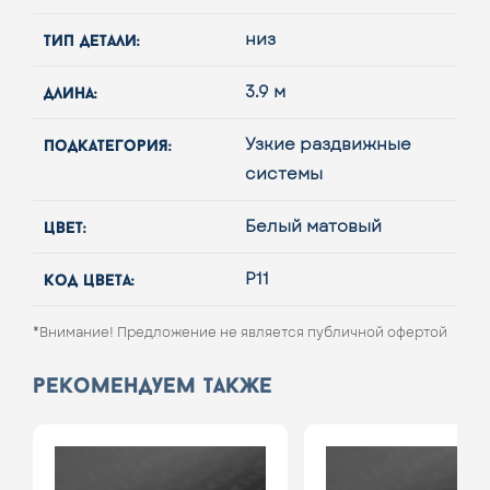
тип детали:
низ
длина:
3.9 м
подкатегория:
Узкие раздвижные
системы
цвет:
Белый матовый
код цвета:
Р11
*Внимание! Предложение не является публичной офертой
рекомендуем также