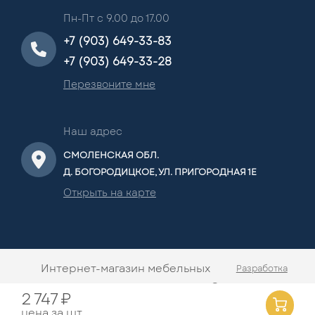
Пн-Пт с 9.00 до 17.00
+7 (903) 649-33-83
+7 (903) 649-33-28
Перезвоните мне
Наш адрес
СМОЛЕНСКАЯ ОБЛ.
Д. БОГОРОДИЦКОЕ, УЛ. ПРИГОРОДНАЯ 1Е
Открыть на карте
Интернет-магазин мебельных
Разработка
комплектующих Империя Плит ©
сайта —
2 747 ₽
2026.
Mivel.ru
цена за шт.