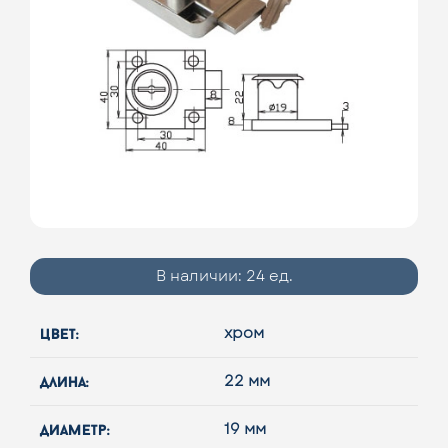
В наличии:
24 ед.
цвет:
хром
длина:
22 мм
диаметр:
19 мм