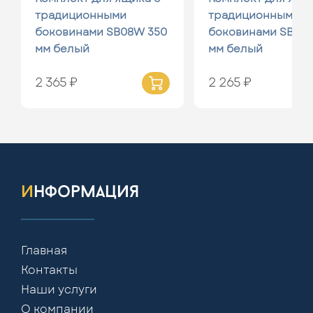
традиционными
традиционными
боковинами SB08W 350
боковинами SB08
мм белый
мм белый
2 365 ₽
2 265 ₽
информация
Главная
Контакты
Наши услуги
О компании