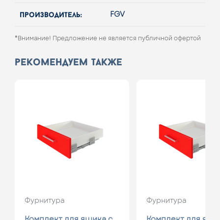
производитель:
FGV
*Внимание! Предложение не является публичной офертой
рекомендуем также
Фурнитура
Фурнитура
Комплект для ящика с
Комплект для ящи