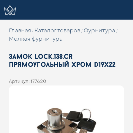
Главная
Каталог товаров
Фурнитура
/
/
/
Мелкая фурнитура
замок lock.138.cr
прямоугольный хром d19х22
Артикул:
177620