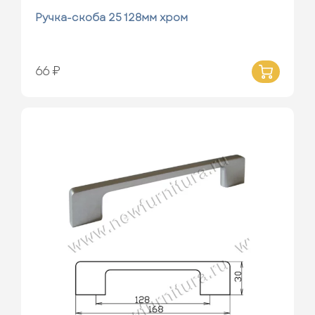
Ручка-скоба 25 128мм хром
66 ₽