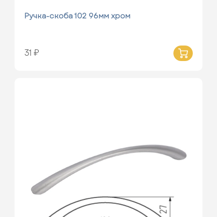
Ручка-скоба 102 96мм хром
31 ₽