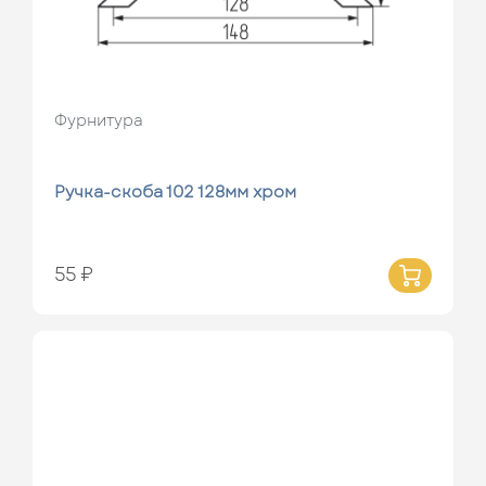
Фурнитура
Ручка-скоба 102 128мм хром
55 ₽