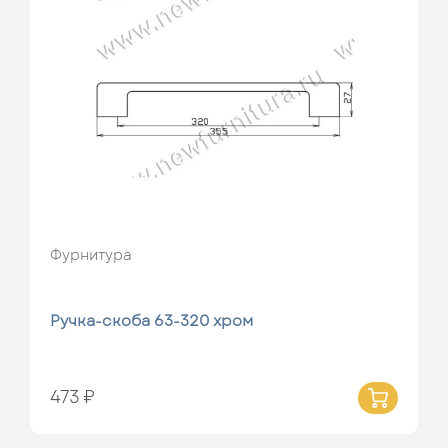
Фурнитура
Ручка-скоба 63-320 хром
473 ₽