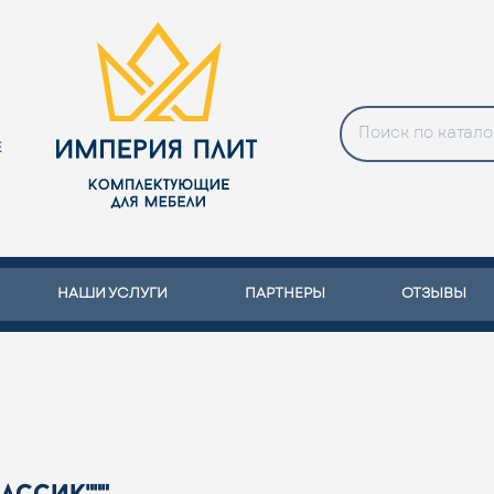
Е
НАШИ УСЛУГИ
ПАРТНЕРЫ
ОТЗЫВЫ
ассик"""