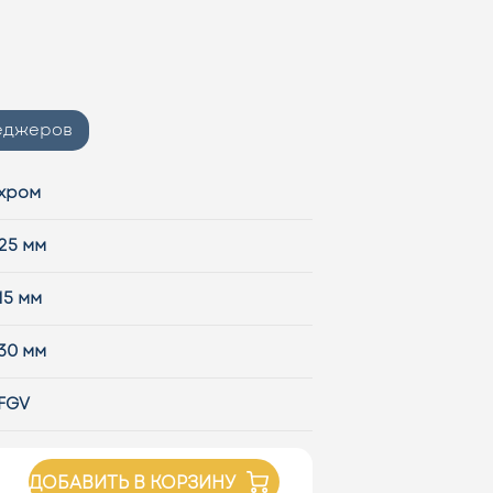
неджеров
хром
25 мм
15 мм
30 мм
FGV
ДОБАВИТЬ В КОРЗИНУ