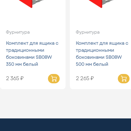
Фурнитура
Фурнитура
Комплект для ящика с
Комплект для ящика с
традиционными
традиционными
боковинами SB08W
боковинами SB08W
350 мм белый
500 мм белый
2 365 ₽
2 265 ₽