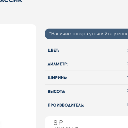
*Наличие товара уточняйте у ме
цвет:
диаметр:
ширина:
высота:
производитель:
8 ₽