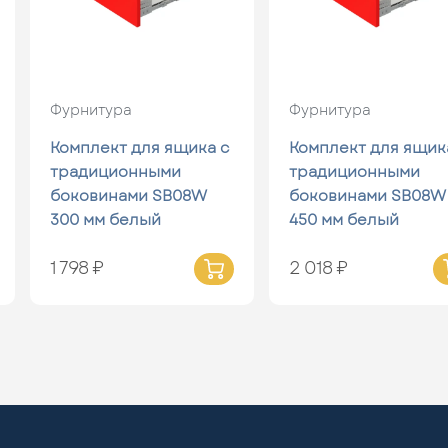
Фурнитура
Фурнитура
Комплект для ящика с
Комплект для ящик
традиционными
традиционными
боковинами SB08W
боковинами SB08W
300 мм белый
450 мм белый
1 798 ₽
2 018 ₽