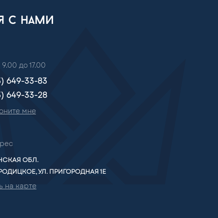
ся с нами
 9.00 до 17.00
3) 649-33-83
3) 649-33-28
оните мне
рес
СКАЯ ОБЛ.
РОДИЦКОЕ, УЛ. ПРИГОРОДНАЯ 1Е
ь на карте