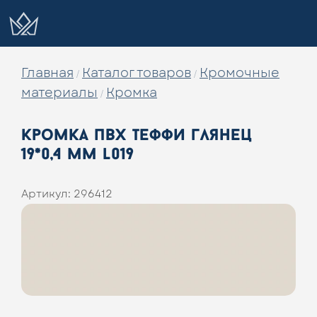
Главная
Каталог товаров
Кромочные
/
/
материалы
Кромка
/
кромка пвх теффи глянец
19*0,4 мм l019
Артикул:
296412