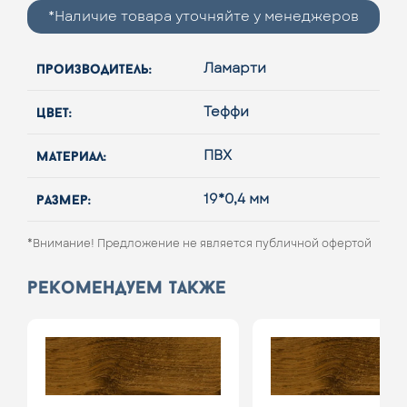
*Наличие товара уточняйте у менеджеров
производитель:
Ламарти
цвет:
Теффи
материал:
ПВХ
размер:
19*0,4 мм
*Внимание! Предложение не является публичной офертой
рекомендуем также