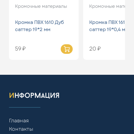
Кромочные материалы
Кромочные матери
Кромка ПВХ 1610 Дуб
Кромка ПВХ 1610 Д
саттер 19*2 мм
саттер 19*0,4 мм
59 ₽
20 ₽
информация
Главная
Контакты