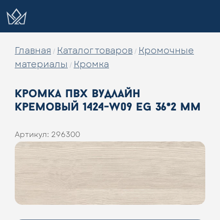
Главная
Каталог товаров
Кромочные
/
/
материалы
Кромка
/
кромка пвх вудлайн
кремовый 1424-w09 eg 36*2 мм
Артикул:
296300