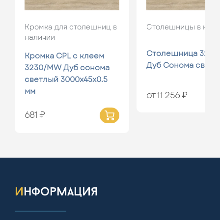
Кромка для столешниц в
Столешницы в нал
наличии
Столешница 3230
Кромка CPL с клеем
Дуб Сонома свет
3230/MW Дуб сонома
светлый 3000x45x0.5
мм
от 11 256 ₽
681 ₽
информация