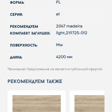
форма:
PL
серия:
e1
рекомендуем
2047 madeira
комплект заглушек:
light,219725-012
поверхность:
Mw
длина:
4200 мм
*Внимание! Предложение не является публичной офертой
рекомендуем также