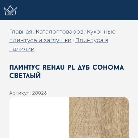
Главная
Каталог товаров
Кухонные
/
/
плинтуса и заглушки
Плинтуса в
/
наличии
плинтус rehau pl дуб сонома
светлый
Артикул:
280261