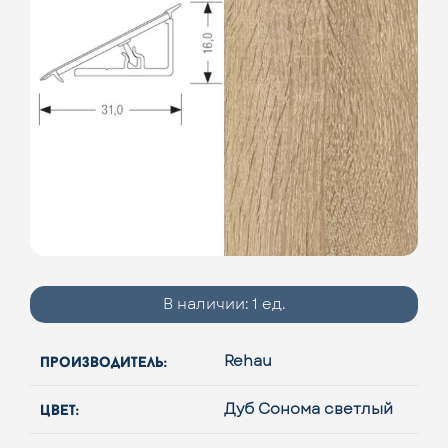
В наличии:
1 ед.
производитель:
Rehau
цвет:
Дуб Сонома светлый