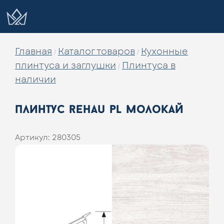
Главная
Каталог товаров
Кухонные
/
/
плинтуса и заглушки
Плинтуса в
/
наличии
плинтус rehau pl молокай
Артикул:
280305