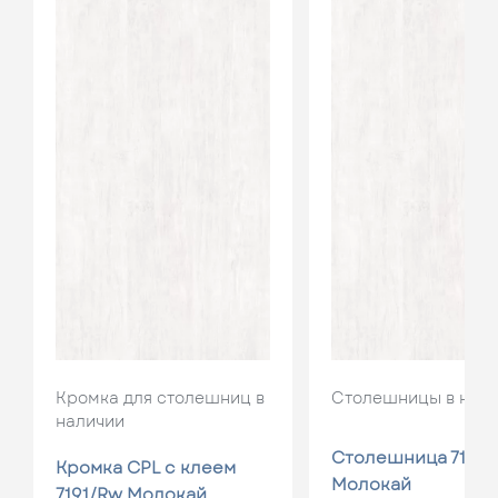
Кромка для столешниц в
Столешницы в нал
наличии
Столешница 7191/
Кромка CPL с клеем
Молокай
7191/Rw Молокай