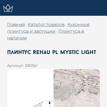
Главная
Каталог товаров
Кухонные
/
/
плинтуса и заглушки
Плинтуса в
/
наличии
плинтус rehau pl mystic light
Артикул:
280341