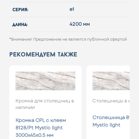
серия:
e1
длина:
4200 мм
*Внимание! Предложение не является публичной офертой
рекомендуем также
Кромка для столешниц в
Столешницы в нал
наличии
Столешница 8128/
Кромка CPL с клеем
Mystic light
8128/Pt Mystic light
3000x45x0.5 мм