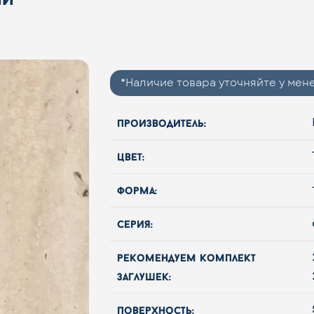
*Наличие товара уточняйте у ме
производитель:
цвет:
форма:
серия:
рекомендуем комплект
заглушек:
поверхность: