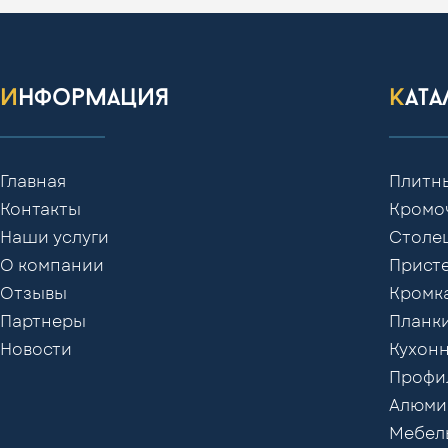
информация
кат
Главная
Плитн
Контакты
Кромо
Наши услуги
Столе
О компании
Присте
Отзывы
Кромк
Партнеры
Планки
Новости
Кухонн
Профил
Алюми
Мебел