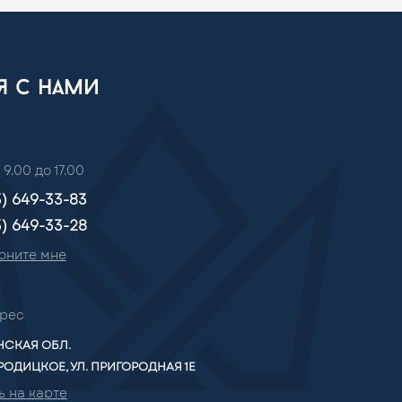
ся с нами
 9.00 до 17.00
3) 649-33-83
3) 649-33-28
оните мне
рес
СКАЯ ОБЛ.
РОДИЦКОЕ, УЛ. ПРИГОРОДНАЯ 1Е
ь на карте