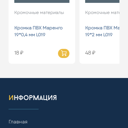
Кромочные материалы
Кромочные матери
Кромка ПВХ Маренго
Кромка ПВХ Маре
19*0,4 мм L019
19*2 мм L019
18 ₽
48 ₽
информация
Главная