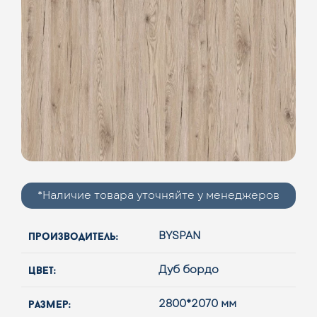
*Наличие товара уточняйте у менеджеров
производитель:
BYSPAN
цвет:
Дуб бордо
размер:
2800*2070 мм