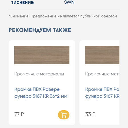
тиснение:
SWN
*Внимание! Предложение не является публичной офертой
рекомендуем также
Кромочные материалы
Кромочные матери
Кромка ПВХ Ровере
Кромка ПВХ Ровер
фумаро 3167 KR 36*2 мм
фумаро 3167 KR 19*
77 ₽
33 ₽