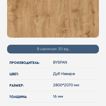
В наличии:
30 ед.
производитель:
BYSPAN
цвет:
Дуб Навара
размер:
2800*2070 мм
толщина:
16 мм