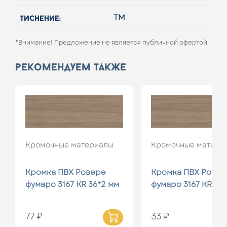
тиснение:
TM
*Внимание! Предложение не является публичной офертой
рекомендуем также
Кромочные материалы
Кромочные матери
Кромка ПВХ Ровере
Кромка ПВХ Ровер
фумаро 3167 KR 36*2 мм
фумаро 3167 KR 19*
77 ₽
33 ₽