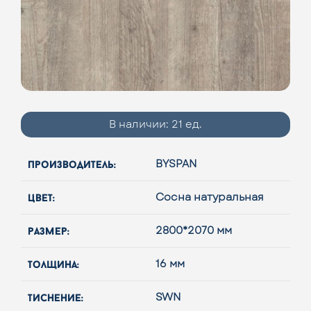
В наличии:
21 ед.
производитель:
BYSPAN
цвет:
Сосна натуральная
размер:
2800*2070 мм
толщина:
16 мм
тиснение:
SWN