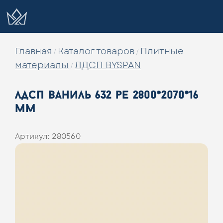
Главная
Каталог товаров
Плитные
/
/
материалы
ЛДСП BYSPAN
/
лдсп ваниль 632 ре 2800*2070*16
мм
Артикул:
280560