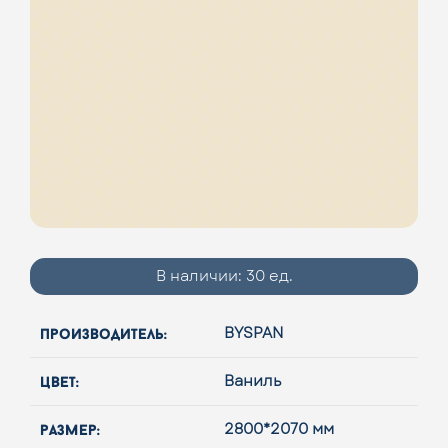
В наличии:
30 ед.
производитель:
BYSPAN
цвет:
Ваниль
размер:
2800*2070 мм