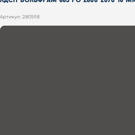
Артикул:
280598