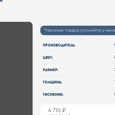
*Наличие товара уточняйте у ме
производитель:
цвет:
размер:
толщина:
тиснение:
4 716 ₽