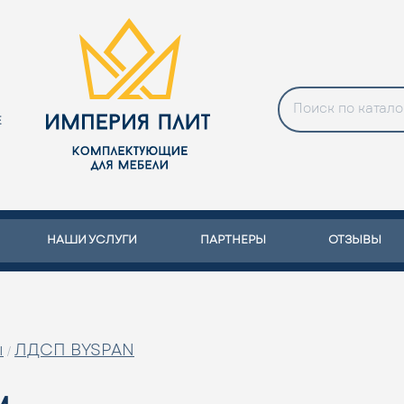
Е
НАШИ УСЛУГИ
ПАРТНЕРЫ
ОТЗЫВЫ
ы
ЛДСП BYSPAN
/
м