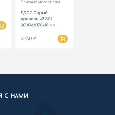
Плитные материалы
ЛДСП Серый
древесный S01
2800х2070х16 мм
5 730 ₽
ся с нами