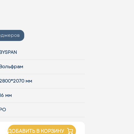
неджеров
BYSPAN
Вольфрам
2800*2070 мм
16 мм
PO
ДОБАВИТЬ В КОРЗИНУ