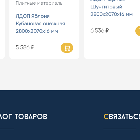
Плитные материалы
Шунгитовый
2800х2070х16 мм
ЛДСП Яблоня
Кубанская снежная
6 536 ₽
2800х2070х16 мм
5 586 ₽
алог товаров
связать