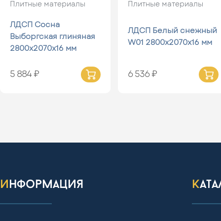
Плитные материалы
Плитные материалы
ЛДСП Сосна
ЛДСП Белый снежный
Выборгская глиняная
W01 2800х2070х16 мм
2800х2070х16 мм
5 884 ₽
6 536 ₽
информация
кат