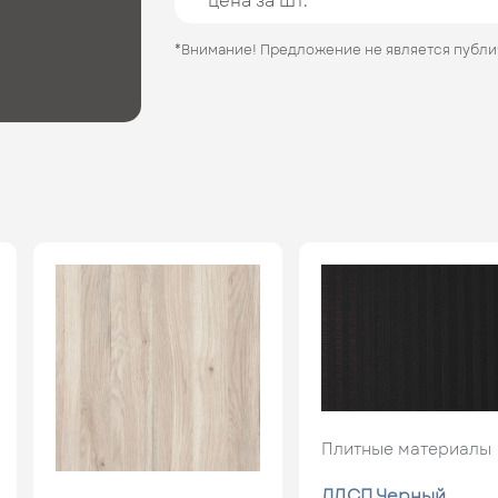
цена за шт.
*Внимание! Предложение не является публ
Плитные материалы
ЛДСП Черный