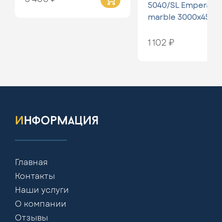
5040/SL Emperado
marble 3000x45x0.
1 102 ₽
информация
Главная
Контакты
Наши услуги
О компании
Отзывы