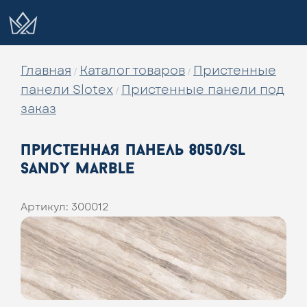
Главная
Каталог товаров
Пристенные
/
/
панели Slotex
Пристенные панели под
/
заказ
пристенная панель 8050/sl
sandy marble
Артикул:
300012