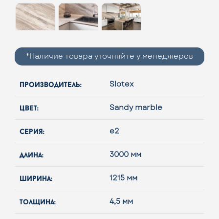
*Наличие товара уточняйте у менеджеров
производитель:
Slotex
цвет:
Sandy marble
серия:
e2
длина:
3000 мм
ширина:
1215 мм
толщина:
4,5 мм