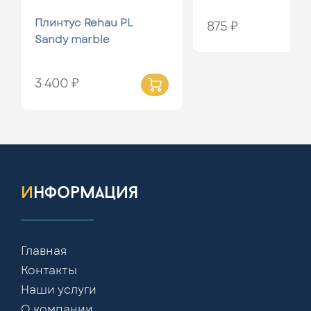
Плинтус Rehau PL
875 ₽
Sandy marble
3 400 ₽
информация
Главная
Контакты
Наши услуги
О компании