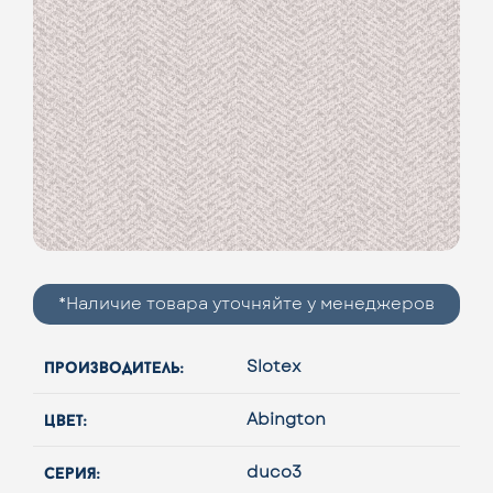
*Наличие товара уточняйте у менеджеров
производитель:
Slotex
цвет:
Abington
серия:
duco3