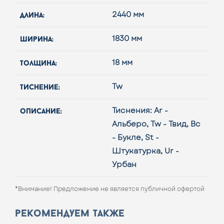
длина:
2440 мм
ширина:
1830 мм
толщина:
18 мм
тиcнение:
Tw
описание:
Тиснения: Ar -
Альберо, Tw - Твид, Bc
- Букле, St -
Штукатурка, Ur -
Урбан
*Внимание! Предложение не является публичной офертой
рекомендуем также