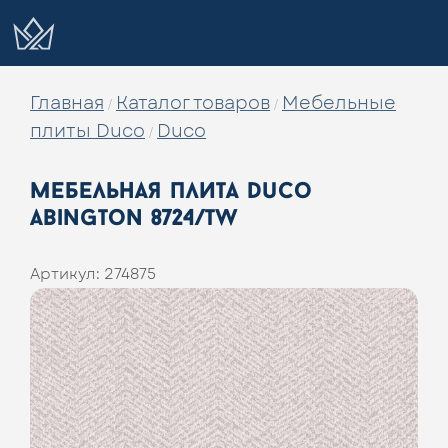
Главная
Каталог товаров
Мебельные
/
/
плиты Duco
Duco
/
мебельная плита duco
abington 8724/tw
Артикул:
274875