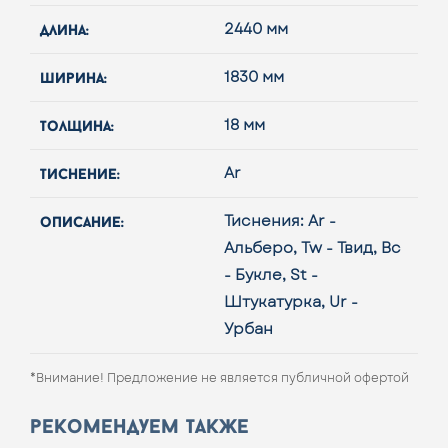
длина:
2440 мм
ширина:
1830 мм
толщина:
18 мм
тиcнение:
Ar
описание:
Тиснения: Ar -
Альберо, Tw - Твид, Bc
- Букле, St -
Штукатурка, Ur -
Урбан
*Внимание! Предложение не является публичной офертой
рекомендуем также