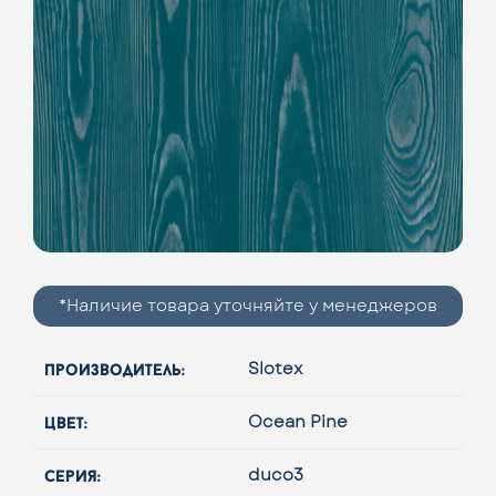
*Наличие товара уточняйте у менеджеров
производитель:
Slotex
цвет:
Ocean Pine
серия:
duco3