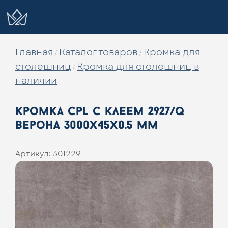
Главная
Каталог товаров
Кромка для
/
/
столешниц
Кромка для столешниц в
/
наличии
кромка cpl с клеем 2927/q
верона 3000x45x0.5 мм
Артикул:
301229