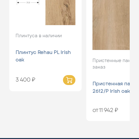
Плинтуса в наличии
Плинтус Rehau PL Irish
oak
Пристенные панели
заказ
3 400 ₽
Пристенная панел
2612/P Irish oak
от 11 942 ₽