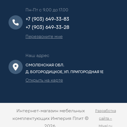
Пн-Пт с 9.00 до 17.00
+7 (903) 649-33-83
+7 (903) 649-33-28
Перезвоните мне
Наш адрес
СМОЛЕНСКАЯ ОБЛ.
Д. БОГОРОДИЦКОЕ, УЛ. ПРИГОРОДНАЯ 1Е
Открыть на карте
Интернет-магазин мебельных
Разработка
комплектующих Империя Плит ©
сайта —
2026.
Mivel.ru