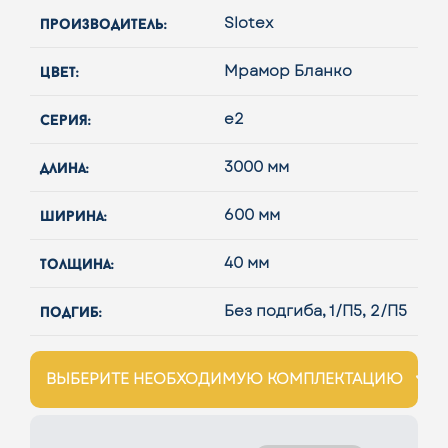
производитель:
Slotex
цвет:
Мрамор Бланко
серия:
e2
длина:
3000 мм
ширина:
600 мм
толщина:
40 мм
подгиб:
Без подгиба, 1/П5, 2/П5
ВЫБЕРИТЕ НЕОБХОДИМУЮ КОМПЛЕКТАЦИЮ