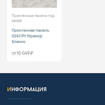
Пристенные панели под
заказ
Пристенная панель
2247/Pt Мрамор
Бланко
от 10 049 ₽
информация