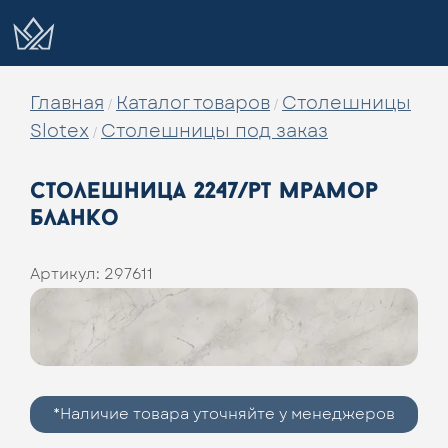
Главная
Каталог товаров
Столешницы
/
/
Slotex
Столешницы под заказ
/
столешница 2247/pt мрамор
бланко
Артикул:
297611
*Наличие товара уточняйте у менеджеров