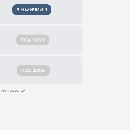
в наличии: 1
под заказ
под заказ
ичной офертой