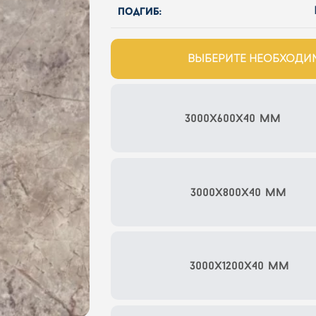
подгиб:
ВЫБЕРИТЕ НЕОБХОД
3000x600x40 мм
3000x800x40 мм
3000x1200x40 мм