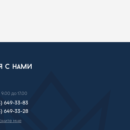
ся с нами
 9.00 до 17.00
3) 649-33-83
3) 649-33-28
оните мне