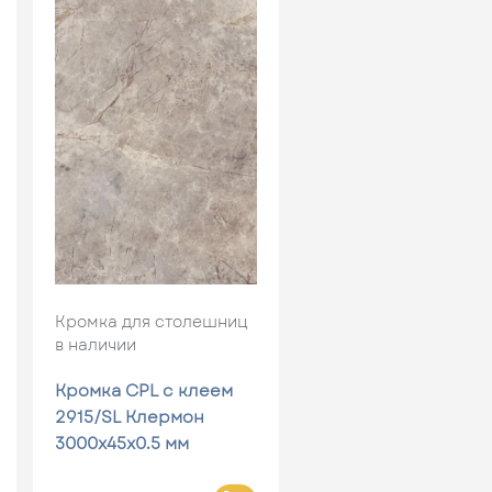
Кромка для столешниц
в наличии
Кромка CPL с клеем
2915/SL Клермон
3000x45x0.5 мм