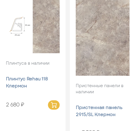
Плинтуса в наличии
Плинтус Rehau 118
Пристенные панели в
Клермон
наличии
2 680 ₽
Пристенная панель
2915/SL Клермон