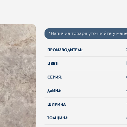
*Наличие товара уточняйте у ме
производитель:
цвет:
серия:
длина:
ширина:
толщина: