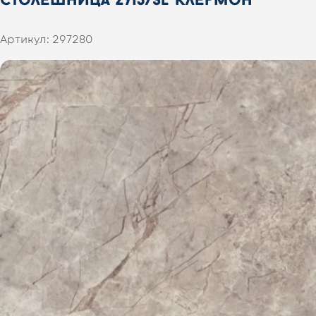
Артикул:
297280