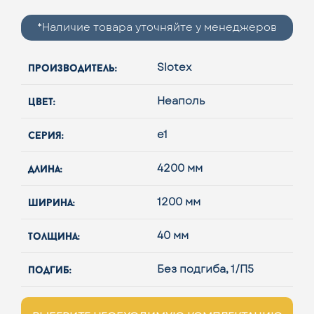
*Наличие товара уточняйте у менеджеров
производитель:
Slotex
цвет:
Неаполь
серия:
e1
длина:
4200 мм
ширина:
1200 мм
толщина:
40 мм
подгиб:
Без подгиба, 1/П5