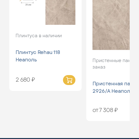
Плинтуса в наличии
Плинтус Rehau 118
Неаполь
Пристенные панели
заказ
2 680 ₽
Пристенная панел
2926/A Неаполь
от 7 308 ₽