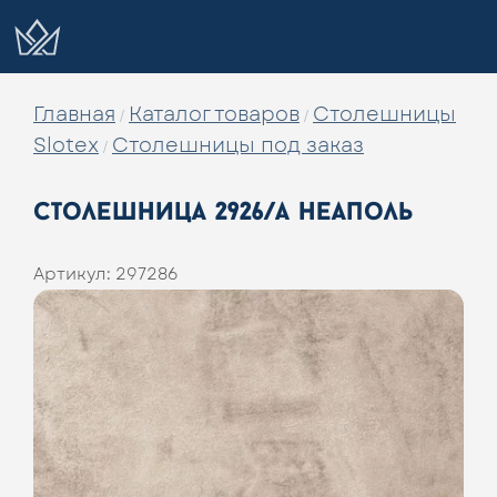
Главная
Каталог товаров
Столешницы
/
/
Slotex
Столешницы под заказ
/
столешница 2926/a неаполь
Артикул:
297286