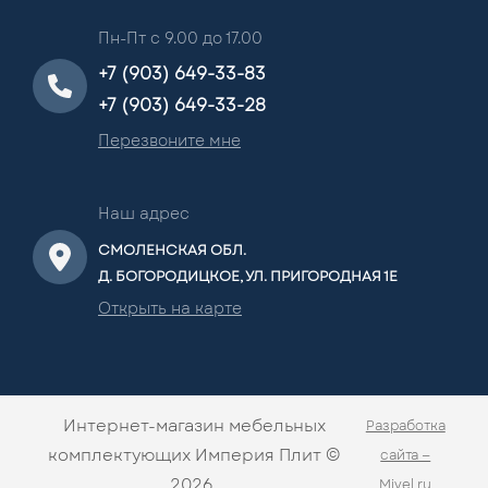
Пн-Пт с 9.00 до 17.00
+7 (903) 649-33-83
+7 (903) 649-33-28
Перезвоните мне
Наш адрес
СМОЛЕНСКАЯ ОБЛ.
Д. БОГОРОДИЦКОЕ, УЛ. ПРИГОРОДНАЯ 1Е
Открыть на карте
Интернет-магазин мебельных
Разработка
комплектующих Империя Плит ©
сайта —
2026.
Mivel.ru