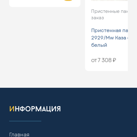
Пристенные панели
заказ
Пристенная панел
2929/Mw Каза стр
белый
от 7 308 ₽
информация
Главная