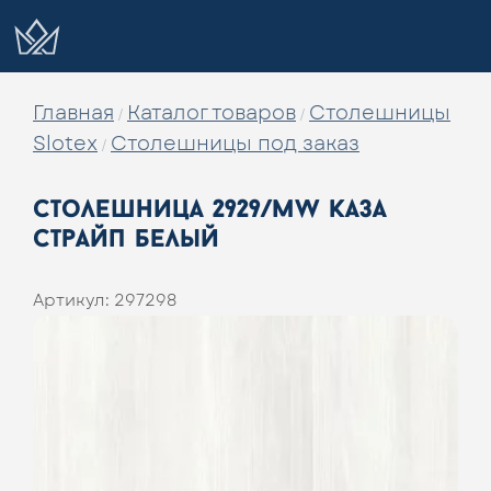
Главная
Каталог товаров
Столешницы
/
/
Slotex
Столешницы под заказ
/
столешница 2929/mw каза
страйп белый
Артикул:
297298