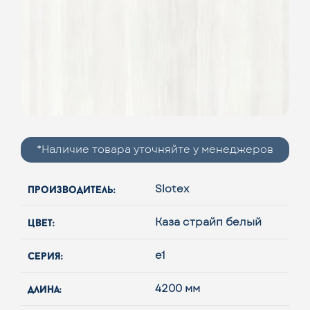
*Наличие товара уточняйте у менеджеров
производитель:
Slotex
цвет:
Каза страйп белый
серия:
e1
длина:
4200 мм