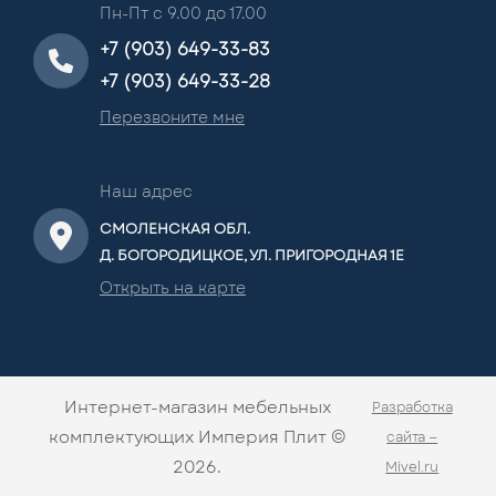
Пн-Пт с 9.00 до 17.00
+7 (903) 649-33-83
+7 (903) 649-33-28
Перезвоните мне
Наш адрес
СМОЛЕНСКАЯ ОБЛ.
Д. БОГОРОДИЦКОЕ, УЛ. ПРИГОРОДНАЯ 1Е
Открыть на карте
Интернет-магазин мебельных
Разработка
комплектующих Империя Плит ©
сайта —
2026.
Mivel.ru