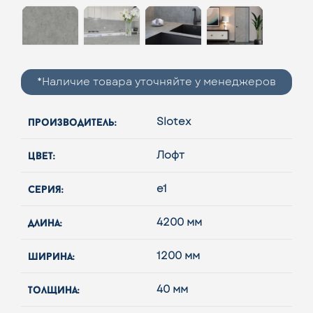
*Наличие товара уточняйте у менеджеров
производитель:
Slotex
цвет:
Лофт
серия:
e1
длина:
4200 мм
ширина:
1200 мм
толщина:
40 мм