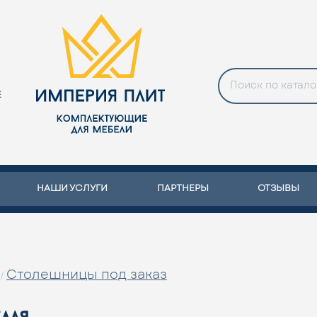
Е
НАШИ УСЛУГИ
ПАРТНЕРЫ
ОТЗЫВЫ
Столешницы под заказ
/
елая