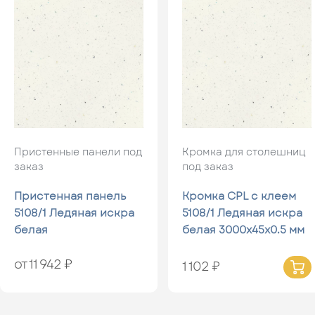
Пристенные панели под
Кромка для столешниц
заказ
под заказ
Пристенная панель
Кромка CPL с клеем
5108/1 Ледяная искра
5108/1 Ледяная искра
белая
белая 3000x45x0.5 мм
от 11 942 ₽
1 102 ₽