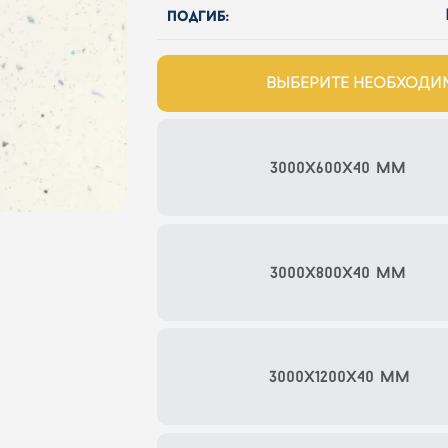
подгиб:
ВЫБЕРИТЕ НЕОБХОД
3000x600x40 мм
3000x800x40 мм
3000x1200x40 мм