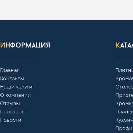
информация
кат
Главная
Плитн
Контакты
Кромо
Наши услуги
Столе
О компании
Присте
Отзывы
Кромк
Партнеры
Планки
Новости
Кухонн
Профил