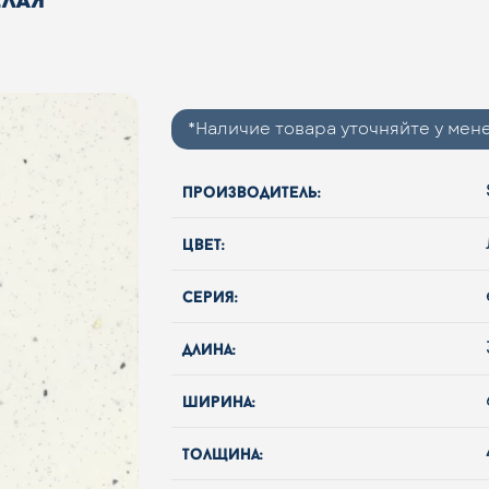
*Наличие товара уточняйте у ме
производитель:
цвет:
серия:
длина:
ширина:
толщина: