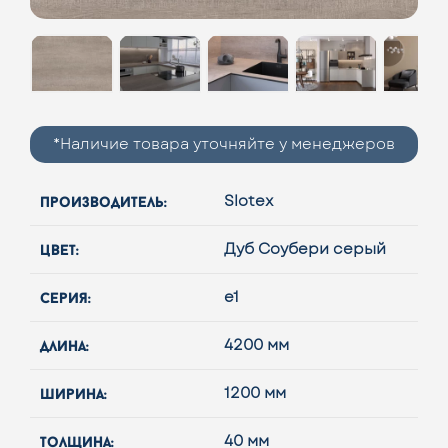
*Наличие товара уточняйте у менеджеров
производитель:
Slotex
цвет:
Дуб Соубери серый
серия:
e1
длина:
4200 мм
ширина:
1200 мм
толщина:
40 мм