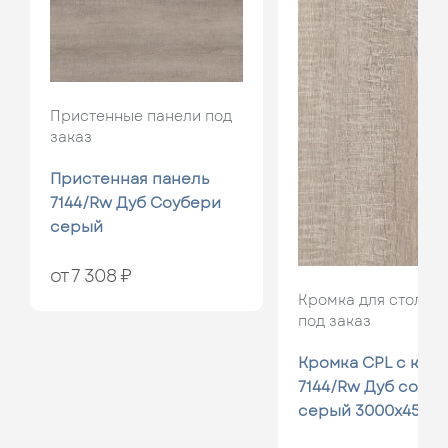
Пристенные панели под
заказ
Пристенная панель
7144/Rw Дуб Соубери
серый
от 7 308 ₽
Кромка для столеш
под заказ
Кромка CPL с кле
7144/Rw Дуб соуб
серый 3000x45x0.