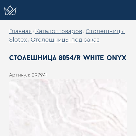
Главная
Каталог товаров
Столешницы
/
/
Slotex
Столешницы под заказ
/
столешница 8054/r white onyx
Артикул:
297941