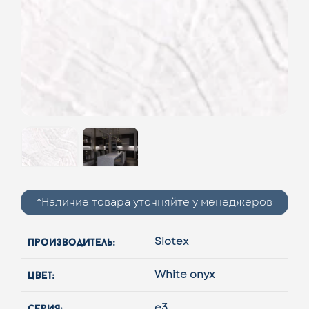
*Наличие товара уточняйте у менеджеров
производитель:
Slotex
цвет:
White onyx
серия:
e3