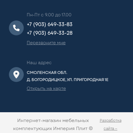
Пн-Пт с 9.00 до 17.00
+7 (903) 649-33-83
+7 (903) 649-33-28
Перезвоните мне
Наш адрес
СМОЛЕНСКАЯ ОБЛ.
Д. БОГОРОДИЦКОЕ, УЛ. ПРИГОРОДНАЯ 1Е
Открыть на карте
Интернет-магазин мебельных
Разработка
комплектующих Империя Плит ©
сайта —