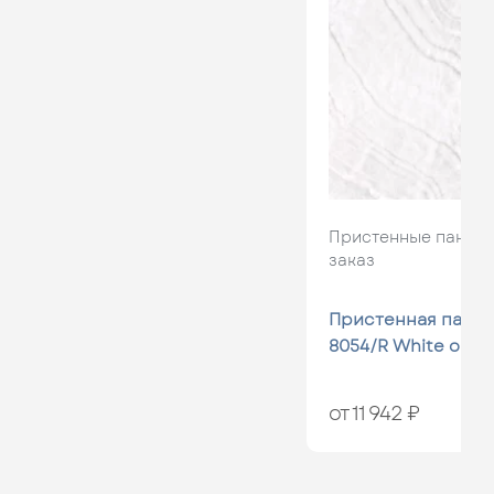
Пристенные панели
заказ
Пристенная панел
8054/R White onyx
от 11 942 ₽