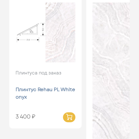
Плинтуса под заказ
Плинтус Rehau PL White
onyx
3 400 ₽