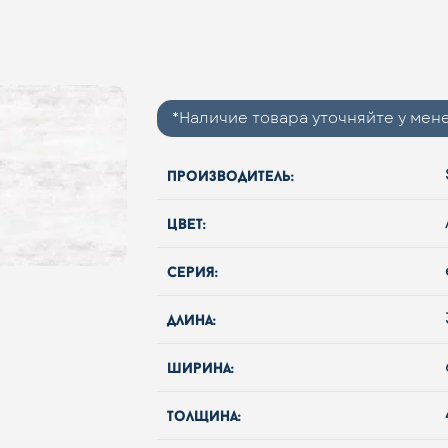
*Наличие товара уточняйте у ме
производитель:
цвет:
серия:
длина:
ширина:
толщина: