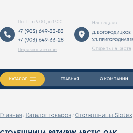
Пн-Пт с 9.00 до 17.00
Наш адрес
+7 (903) 649-33-83
Д. БОГОРОДИЦКОЕ
+7 (903) 649-33-28
УЛ. ПРИГОРОДНАЯ 1
Открыть на карте
Перезвоните мне
КАТАЛОГ
ГЛАВНАЯ
О КОМПАНИИ
Главная
Каталог товаров
Столешницы Slotex
/
/
столешница 8074/rw arctic oak