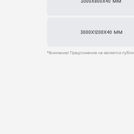
3000x800x40 мм
3000x1200x40 мм
*Внимание! Предложение не является публ