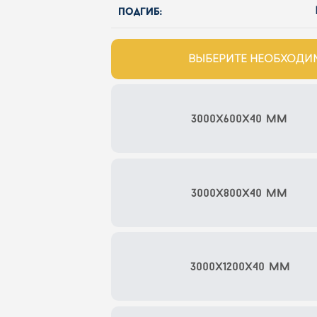
подгиб:
ВЫБЕРИТЕ НЕОБХОД
3000x600x40 мм
3000x800x40 мм
3000x1200x40 мм