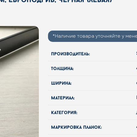
*Наличие товара уточняйте у ме
производитель:
толщина:
ширина:
материал:
категория:
маркировка планок: