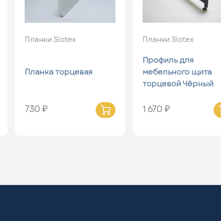
Планки Slotex
Планки Slotex
Профиль для
Планка торцевая
мебельного щита
торцевой Чёрный
730 ₽
1 670 ₽