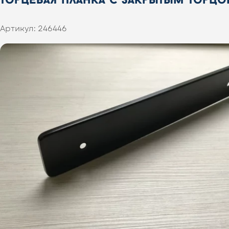
Артикул:
246446