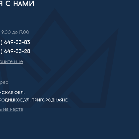
ся с нами
 9.00 до 17.00
3) 649-33-83
3) 649-33-28
оните мне
рес
СКАЯ ОБЛ.
РОДИЦКОЕ, УЛ. ПРИГОРОДНАЯ 1Е
ь на карте