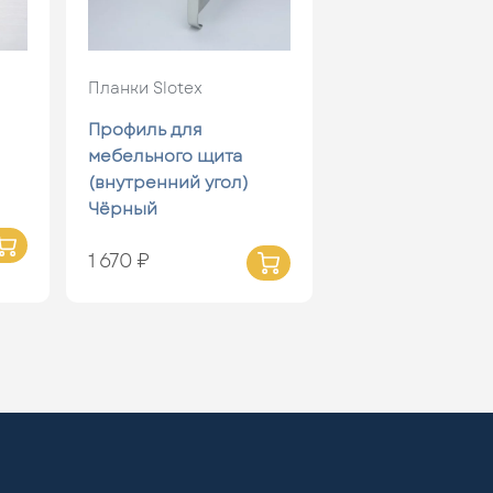
Планки Slotex
Профиль для
мебельного щита
(внутренний угол)
Чёрный
1 670 ₽