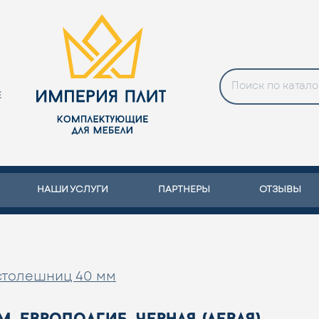
Е
НАШИ УСЛУГИ
ПАРТНЕРЫ
ОТЗЫВЫ
столешниц 40 мм
, европодгиб, черная (левая)